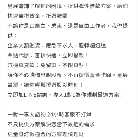
星展當舖了解你的困境，提供彈性借款方案，讓你
快速籌措資金，挺過難關
不論你是企業主、房東、還是自由工作者，我們提
供：
企業大額融資：應急不求人，週轉超迅速
票貼代辦：審核快速，立即撥款！
汽機車貸款：免留車、不限車型！
讓你不必賤價出脫股票、不再煩惱資金卡關。星展
當舖，讓你輕鬆撐過股災時刻！
立即加LINE諮詢，專人1對1為你規劃最適方案！
一對一專人諮詢 24小時客服不打烊
不只提供方案解決您當下最近的需求
更量身訂做適合的方案理債理財