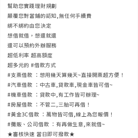
幫助您實踐理財規劃
顛覆您對當鋪的認知,無任何手續費
綁不綁約由您決定
想借就借，想還就還
還可以預約外辦服務
超低利率 超高額度
超多元的 #借款方式
#支票借款 ：想用幾天算幾天~直接開票超方便！
#汽車借款 ：中古車,貸款車,現金車皆可借~
#機車借款 ：貸款中,有工作皆可辦理~
#房屋借款 ：不管二,三胎可再借！
#黃金3C借款 ：萬物皆可借,線上為您報價！
#攤販、公司借款 ：有再做生意,來就借~
★審核快速 當日即可撥款★