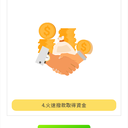
4.火速撥款取得資金