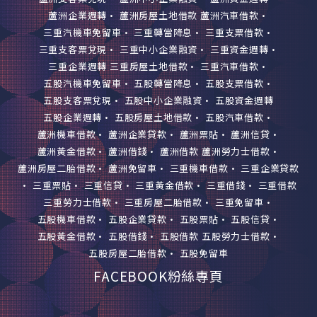
蘆洲企業週轉
•
蘆洲房屋土地借款
蘆洲汽車借款
•
三重汽機車免留車
•
三重轉當降息
•
三重支票借款
•
三重支客票兌現
•
三重中小企業融資
•
三重資金週轉
•
三重企業週轉
三重房屋土地借款
•
三重汽車借款
•
五股汽機車免留車
•
五股轉當降息
•
五股支票借款
•
五股支客票兌現
•
五股中小企業融資
•
五股資金週轉
五股企業週轉
•
五股房屋土地借款
•
五股汽車借款
•
蘆洲機車借款
•
蘆洲企業貸款
•
蘆洲票貼
•
蘆洲信貸
•
蘆洲黃金借款
•
蘆洲借錢
•
蘆洲借款
蘆洲勞力士借款
•
蘆洲房屋二胎借款
•
蘆洲免留車
•
三重機車借款
•
三重企業貸款
•
三重票貼
•
三重信貸
•
三重黃金借款
•
三重借錢
•
三重借款
三重勞力士借款
•
三重房屋二胎借款
•
三重免留車
•
五股機車借款
•
五股企業貸款
•
五股票貼
•
五股信貸
•
五股黃金借款
•
五股借錢
•
五股借款
五股勞力士借款
•
五股房屋二胎借款
•
五股免留車
FACEBOOK粉絲專頁