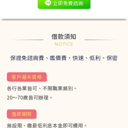
立即免費諮詢
借款須知
NOTICE
保證免諮詢費、鑑價費，
快速、低利、保密
客戶基本資格
各行各業皆可、不限職業類別。
20～70歲皆可辦理。
借款期限
無設限、繳最低利息本金即可續用。