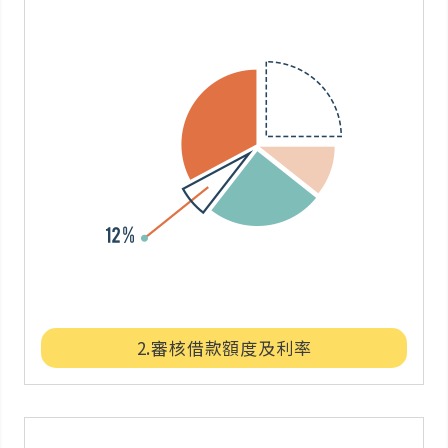
2.審核借款額度及利率