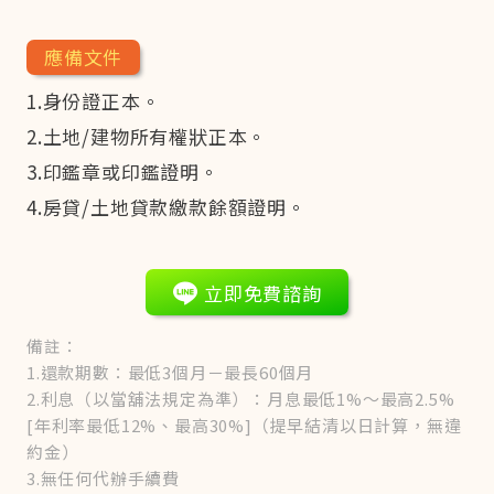
應備文件
1.身份證正本。
2.土地/建物所有權狀正本。
3.印鑑章或印鑑證明。
4.房貸/土地貸款繳款餘額證明。
立即免費諮詢
備註：
1.還款期數：最低3個月－最長60個月
2.利息（以當舖法規定為準）：月息最低1%～最高2.5%
[年利率最低12%、最高30%]（提早結清以日計算，無違
約金）
3.無任何代辦手續費