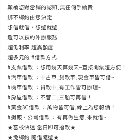
顛覆您對當鋪的認知,無任何手續費
綁不綁約由您決定
想借就借，想還就還
還可以預約外辦服務
超低利率 超高額度
超多元的 #借款方式
#支票借款 ：想用幾天算幾天~直接開票超方便！
#汽車借款 ：中古車,貸款車,現金車皆可借~
#機車借款 ：貸款中,有工作皆可辦理~
#房屋借款 ：不管二,三胎可再借！
#黃金3C借款 ：萬物皆可借,線上為您報價！
#攤販、公司借款 ：有再做生意,來就借~
★審核快速 當日即可撥款★
★免綁約 隨借隨還★