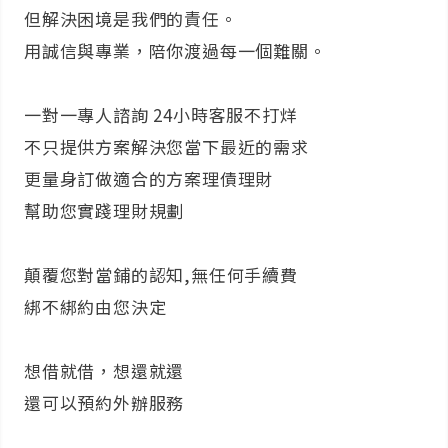
但解決困境是我們的責任。
用誠信與專業，陪你渡過每一個難關。
一對一專人諮詢 24小時客服不打烊
不只提供方案解決您當下最近的需求
更量身訂做適合的方案理債理財
幫助您實踐理財規劃
顛覆您對當鋪的認知,無任何手續費
綁不綁約由您決定
想借就借，想還就還
還可以預約外辦服務