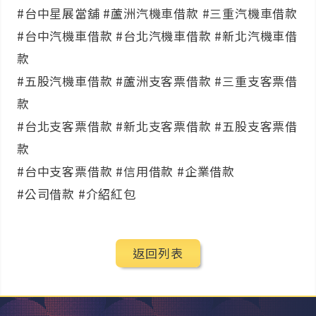
#台中星展當舖 #蘆洲汽機車借款 #三重汽機車借款
#台中汽機車借款 #台北汽機車借款 #新北汽機車借
款
#五股汽機車借款 #蘆洲支客票借款 #三重支客票借
款
#台北支客票借款 #新北支客票借款 #五股支客票借
款
#台中支客票借款 #信用借款 #企業借款
#公司借款 #介紹紅包
返回列表