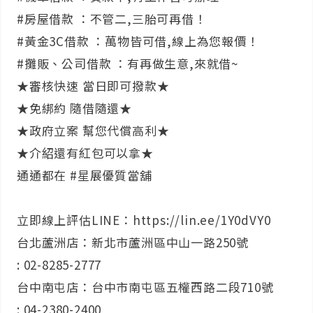
#房屋借款 ：不管二,三胎可再借！
#黃金3C借款 ：萬物皆可借,線上為您報價！
#攤販、公司借款 ：有再做生意,來就借~
★審核快速 當日即可撥款★
★免綁約 隨借隨還★
★政府立案 幫您代償高利★
★介紹還有紅包可以拿★
通通都在 #星展優質當舖
立即線上評估LINE：https://lin.ee/1Y0dVY0
台北蘆洲店：新北市蘆洲區中山一路250號
: 02-8285-2777
台中南屯店：台中市南屯區五權西路二段710號
: 04-2380-2400