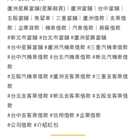
蘆洲星展當舖(星展融資)｜蘆洲當舖｜台中當舖｜
五股當舖｜免留車｜三重當舖｜蘆洲借款｜支票借
款｜企業貸款｜機車借款｜汽車借款｜房屋借款
#新北市當舖 #台北市當舖 #蘆洲星展當舖
#台中星展當舖 #蘆洲汽機車借款 #三重汽機車借款
#台中汽機車借款 #台北汽機車借款 #新北汽機車借
款
#五股汽機車借款 #蘆洲支客票借款 #三重支客票借
款
#台北支客票借款 #新北支客票借款 #五股支客票借
款
#台中支客票借款 #信用借款 #企業借款
#公司借款 #介紹紅包