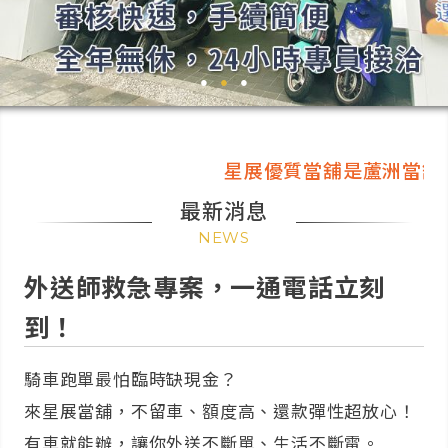
●
●
●
星展優質當舖是蘆洲當舖最
最新消息
NEWS
外送師救急專案，一通電話立刻
到！
騎車跑單最怕臨時缺現金？
來星展當舖，不留車、額度高、還款彈性超放心！
有車就能辦，讓你外送不斷單、生活不斷電。