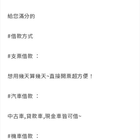
給您滿分的
#借款方式
#支票借款 ：
想用幾天算幾天~直接開票超方便！
#汽車借款 ：
中古車,貸款車,現金車皆可借~
#機車借款 ：