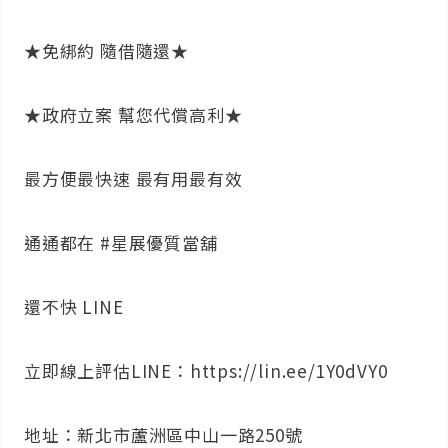
★免綁約 隨借隨還★
★政府立案 幫您代償高利★
最方便最快速 最有用最有效
通通都在 #星展優質當舖
還不快 LINE
立即線上評估LINE：https://lin.ee/1Y0dVY0
地址：新北市蘆洲區中山一路250號