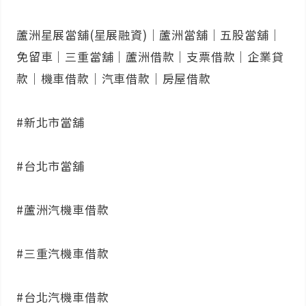
蘆洲星展當舖(星展融資)｜蘆洲當舖｜五股當舖｜
免留車｜三重當舖｜蘆洲借款｜支票借款｜企業貸
款｜機車借款｜汽車借款｜房屋借款
#新北市當舖
#台北市當舖
#蘆洲汽機車借款
#三重汽機車借款
#台北汽機車借款