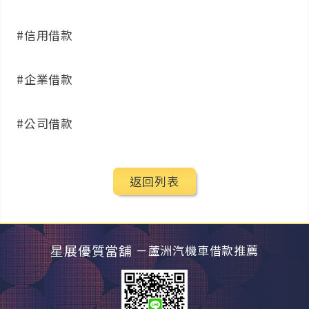
#信用借款
#企業借款
#公司借款
返回列表
星展優質當舖
－蘆洲汽機車借款推薦