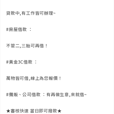
貸款中,有工作皆可辦理~
#房屋借款 ：
不管二,三胎可再借！
#黃金3C借款 ：
萬物皆可借,線上為您報價！
#攤販、公司借款 ：有再做生意,來就借~
★審核快速 當日即可撥款★