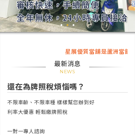
●
●
●
星展優質當舖是蘆洲當舖最便
最新消息
NEWS
還在為牌照稅煩惱嗎？
不限車齡、不限車種 樣樣幫您辦到好
利率大優惠 輕鬆繳牌照稅
一對一專人諮詢