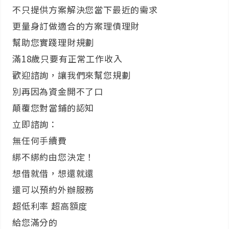
不只提供方案解決您當下最近的需求
更量身訂做適合的方案理債理財
幫助您實踐理財規劃
滿18歲只要有正常工作收入
歡迎諮詢，讓我們來幫您規劃
別再因為資金開不了口
顛覆您對當鋪的認知
立即諮詢：
無任何手續費
綁不綁約由您決定！
想借就借，想還就還
還可以預約外辦服務
超低利率 超高額度
給您滿分的