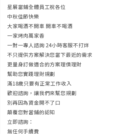
星展當鋪全體員工祝各位
代償降
中秋佳節快樂
大家喝酒不開車 開車不喝酒
珠寶精
一家烤肉萬家香
一對一專人諮詢 24小時客服不打烊
不只提供方案解決您當下最近的需求
更量身訂做適合的方案理債理財
幫助您實踐理財規劃
滿18歲只要有正常工作收入
歡迎諮詢，讓我們來幫您規劃
別再因為資金開不了口
顛覆您對當鋪的認知
立即諮詢：
無任何手續費