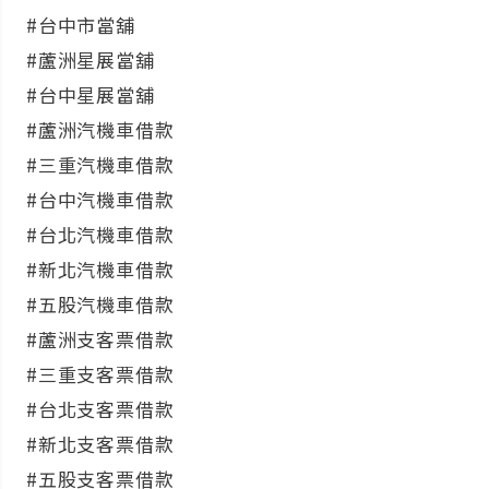
#台中市當舖
#蘆洲星展當舖
#台中星展當舖
#蘆洲汽機車借款
#三重汽機車借款
#台中汽機車借款
#台北汽機車借款
#新北汽機車借款
#五股汽機車借款
#蘆洲支客票借款
#三重支客票借款
#台北支客票借款
#新北支客票借款
#五股支客票借款