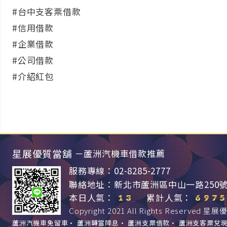
#台中支客票借款
#信用借款
#企業借款
#公司借款
#介紹紅包
星展優質當舖
－蘆洲汽機車借款推薦
服務專線：02-8285-2777
聯絡地址：新北市蘆洲區中山一路250
本日人氣：
累計人氣：
Copyright 2021 All Rights Reserved
星展
蘆洲汽機車免留車
•
蘆洲轉當降息
•
蘆洲支票借款
•
蘆洲支客票兌