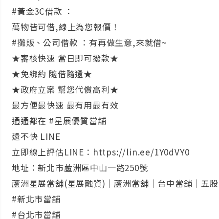
#黃金3C借款 ：
萬物皆可借,線上為您報價！
#攤販、公司借款 ：有再做生意,來就借~
★審核快速 當日即可撥款★
★免綁約 隨借隨還★
★政府立案 幫您代償高利★
最方便最快速 最有用最有效
通通都在 #星展優質當舖
還不快 LINE
立即線上評估LINE：https://lin.ee/1Y0dVY0
地址：新北市蘆洲區中山一路250號
蘆洲星展當舖(星展融資)｜蘆洲當舖｜台中當舖｜五
#新北市當舖
#台北市當舖