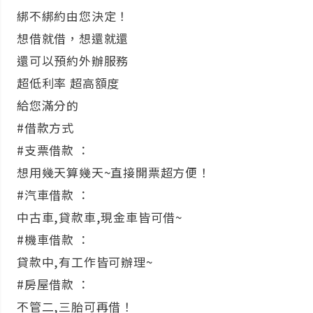
綁不綁約由您決定！
想借就借，想還就還
還可以預約外辦服務
超低利率 超高額度
給您滿分的
#借款方式
#支票借款 ：
想用幾天算幾天~直接開票超方便！
#汽車借款 ：
中古車,貸款車,現金車皆可借~
#機車借款 ：
貸款中,有工作皆可辦理~
#房屋借款 ：
不管二,三胎可再借！