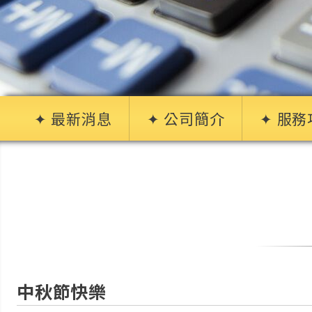
✦ 最新消息
✦ 公司簡介
✦ 服務
汽車機
支票客
房地融
中秋節快樂
企業工